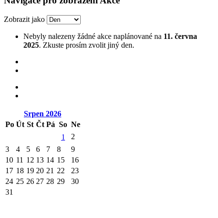
Navigace pro zobrazení Akce
Zobrazit jako
Nebyly nalezeny žádné akce naplánované na
11. června
2025
. Zkuste prosím zvolit jiný den.
Srpen
2026
Po
Út
St
Čt
Pá
So
Ne
2
1
3
4
5
6
7
8
9
10
11
12
13
14
15
16
17
18
19
20
21
22
23
24
25
26
27
28
29
30
31