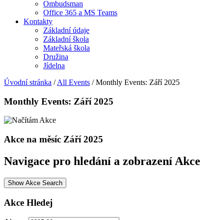
Ombudsman
Office 365 a MS Teams
Kontakty
Základní údaje
Základní škola
Mateřská škola
Družina
Jídelna
Úvodní stránka
/
All Events
/
Monthly Events: Září 2025
Monthly Events: Září 2025
Akce na měsíc Září 2025
Navigace pro hledání a zobrazení Akce
Show Akce Search
Akce Hledej