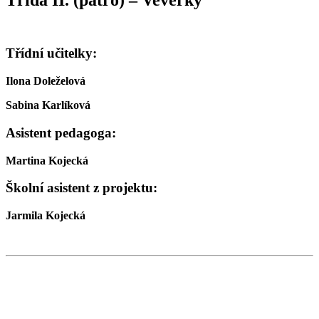
Třída II. (patro) – Veverky
Třídní učitelky:
Ilona Doleželová
Sabina Karlíková
Asistent pedagoga:
Martina Kojecká
Školní asistent z projektu:
Jarmila Kojecká