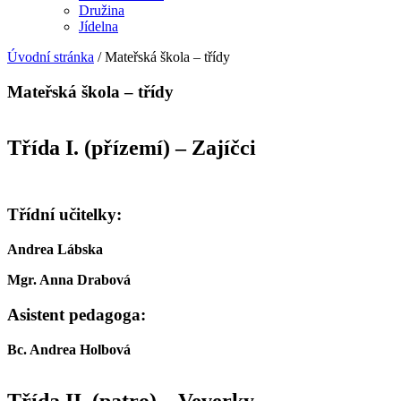
Družina
Jídelna
Úvodní stránka
/
Mateřská škola – třídy
Mateřská škola – třídy
Třída I. (přízemí) – Zajíčci
Třídní učitelky:
Andrea Lábska
Mgr. Anna Drabová
Asistent pedagoga:
Bc. Andrea Holbová