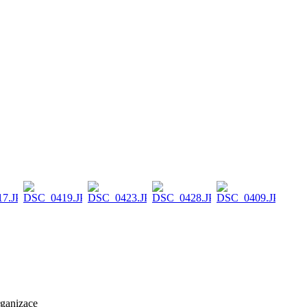
rganizace