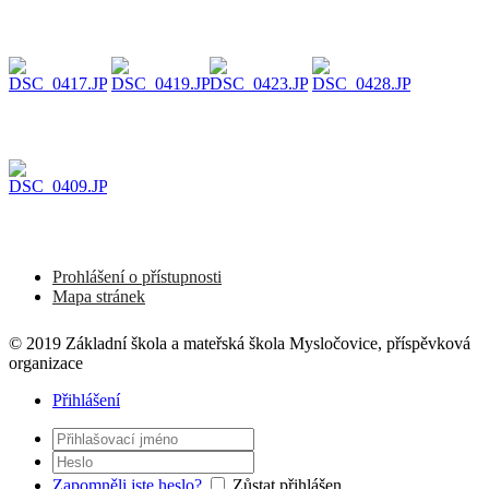
Prohlášení o přístupnosti
Mapa stránek
© 2019 Základní škola a mateřská škola Mysločovice, příspěvková
organizace
Přihlášení
Zapomněli jste heslo?
Zůstat přihlášen