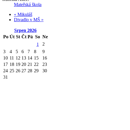
Mateřská škola
«
Mikuláš
Divadlo v MŠ
»
Srpen
2026
Po
Út
St
Čt
Pá
So
Ne
2
1
3
4
5
6
7
8
9
10
11
12
13
14
15
16
17
18
19
20
21
22
23
24
25
26
27
28
29
30
31