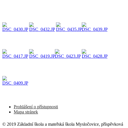
Prohlášení o přístupnosti
Mapa stránek
© 2019 Základní škola a mateřská škola Mysločovice, příspěvková