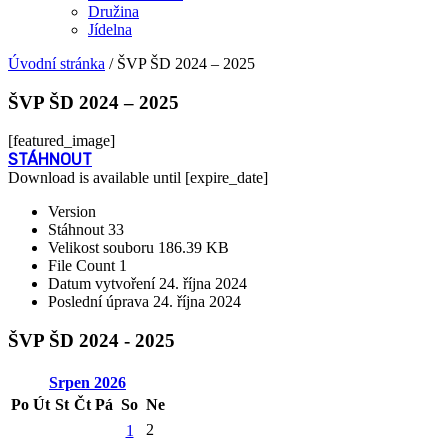
Družina
Jídelna
Úvodní stránka
/
ŠVP ŠD 2024 – 2025
ŠVP ŠD 2024 – 2025
[featured_image]
STÁHNOUT
Download is available until [expire_date]
Version
Stáhnout
33
Velikost souboru
186.39 KB
File Count
1
Datum vytvoření
24. října 2024
Poslední úprava
24. října 2024
ŠVP ŠD 2024 - 2025
Srpen
2026
Po
Út
St
Čt
Pá
So
Ne
2
1