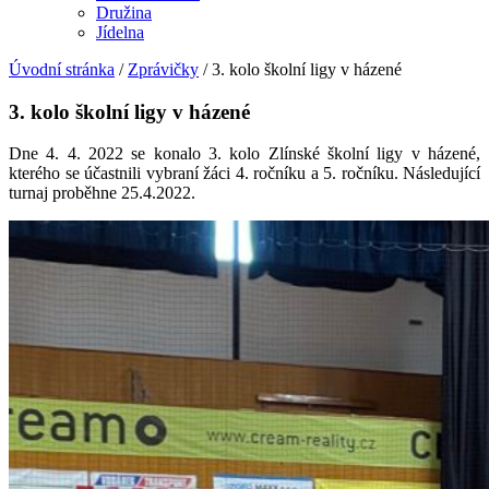
Družina
Jídelna
Úvodní stránka
/
Zprávičky
/
3. kolo školní ligy v házené
3. kolo školní ligy v házené
Dne 4. 4. 2022 se konalo 3. kolo Zlínské školní ligy v házené,
kterého se účastnili vybraní žáci 4. ročníku a 5. ročníku. Následující
turnaj proběhne 25.4.2022.