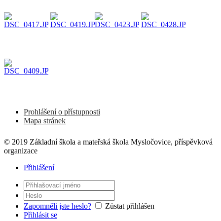
Prohlášení o přístupnosti
Mapa stránek
© 2019 Základní škola a mateřská škola Mysločovice, příspěvková
organizace
Přihlášení
Zapomněli jste heslo?
Zůstat přihlášen
Přihlásit se