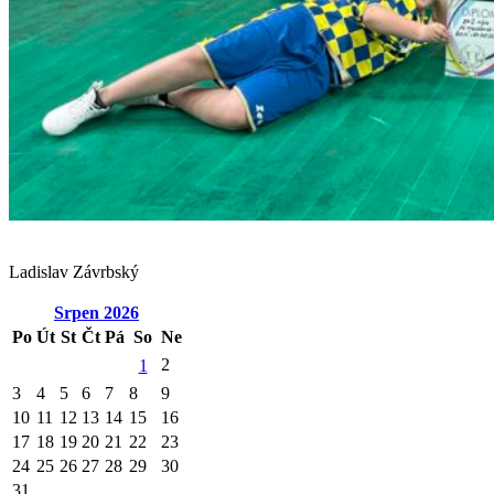
Ladislav Závrbský
Srpen
2026
Po
Út
St
Čt
Pá
So
Ne
2
1
3
4
5
6
7
8
9
10
11
12
13
14
15
16
17
18
19
20
21
22
23
24
25
26
27
28
29
30
31