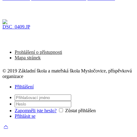
Prohlášení o přístupnosti
Mapa stránek
© 2019 Základní škola a mateřská škola Mysločovice, příspěvková
organizace
Přihlášení
Zapomněli jste heslo?
Zůstat přihlášen
Přihlásit se