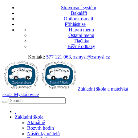
Stravovací systém
Bakaláři
Outlook e-mail
Přihlásit se
Hlavní menu
Ostatní menu
Tlačítka
Běžné odkazy
Kontakt:
577 121 063
,
zsmysl@zsmysl.cz
Základní škola a mateřská
škola Mysločovice
Základní škola
Aktuálně
Rozvrh hodin
Nástěnky učitelů