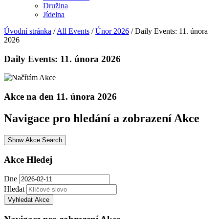
Družina
Jídelna
Úvodní stránka
/
All Events
/
Únor 2026
/
Daily Events: 11. února
2026
Daily Events: 11. února 2026
Akce na den 11. února 2026
Navigace pro hledání a zobrazení Akce
Show Akce Search
Akce Hledej
Dne
Hledat