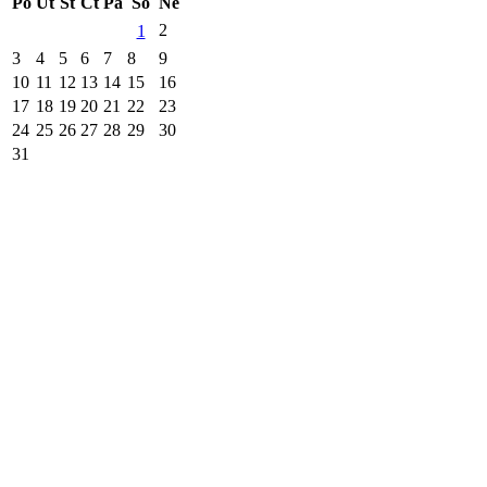
Po
Út
St
Čt
Pá
So
Ne
2
1
3
4
5
6
7
8
9
10
11
12
13
14
15
16
17
18
19
20
21
22
23
24
25
26
27
28
29
30
31