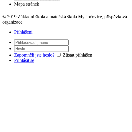
Mapa stránek
© 2019 Základní škola a mateřská škola Mysločovice, příspěvková
organizace
Přihlášení
Zapomněli jste heslo?
Zůstat přihlášen
Přihlásit se