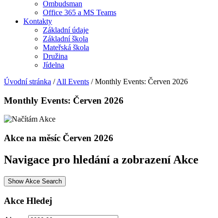
Ombudsman
Office 365 a MS Teams
Kontakty
Základní údaje
Základní škola
Mateřská škola
Družina
Jídelna
Úvodní stránka
/
All Events
/
Monthly Events: Červen 2026
Monthly Events: Červen 2026
Akce na měsíc Červen 2026
Navigace pro hledání a zobrazení Akce
Show Akce Search
Akce Hledej