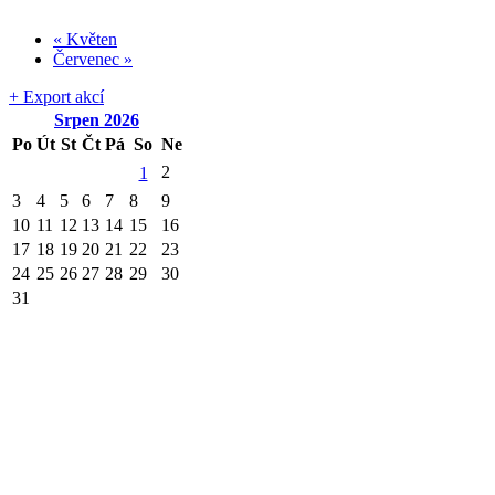
«
Květen
Červenec
»
+ Export akcí
Srpen
2026
Po
Út
St
Čt
Pá
So
Ne
2
1
3
4
5
6
7
8
9
10
11
12
13
14
15
16
17
18
19
20
21
22
23
24
25
26
27
28
29
30
31