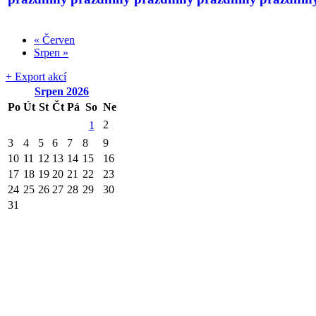
«
Červen
Srpen
»
+ Export akcí
Srpen
2026
Po
Út
St
Čt
Pá
So
Ne
2
1
3
4
5
6
7
8
9
10
11
12
13
14
15
16
17
18
19
20
21
22
23
24
25
26
27
28
29
30
31