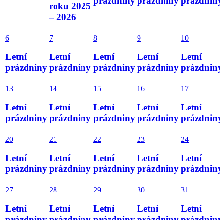
prázdniny
prázdniny
prázdnin
roku 2025
– 2026
6
7
8
9
10
Letní
Letní
Letní
Letní
Letní
prázdniny
prázdniny
prázdniny
prázdniny
prázdnin
13
14
15
16
17
Letní
Letní
Letní
Letní
Letní
prázdniny
prázdniny
prázdniny
prázdniny
prázdnin
20
21
22
23
24
Letní
Letní
Letní
Letní
Letní
prázdniny
prázdniny
prázdniny
prázdniny
prázdnin
27
28
29
30
31
Letní
Letní
Letní
Letní
Letní
prázdniny
prázdniny
prázdniny
prázdniny
prázdnin