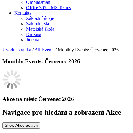
Ombudsman
Office 365 a MS Teams
Kontakty
Základní údaje
Základní škola
Mateřská škola
Družina
Jídelna
Úvodní stránka
/
All Events
/
Monthly Events: Červenec 2026
Monthly Events: Červenec 2026
Akce na měsíc Červenec 2026
Navigace pro hledání a zobrazení Akce
Show Akce Search