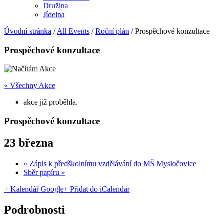
Družina
Jídelna
Úvodní stránka
/
All Events
/
Roční plán
/
Prospěchové konzultace
Prospěchové konzultace
« Všechny Akce
akce již proběhla.
Prospěchové konzultace
23 března
«
Zápis k předškolnímu vzdělávání do MŠ Mysločovice
Sběr papíru
»
+ Kalendář Google
+ Přidat do iCalendar
Podrobnosti