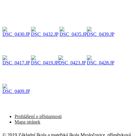
Prohlášení o přístupnosti
Mapa stránek
© 2019 Základní škola a mateřská škola Mysločovice, příspěvková