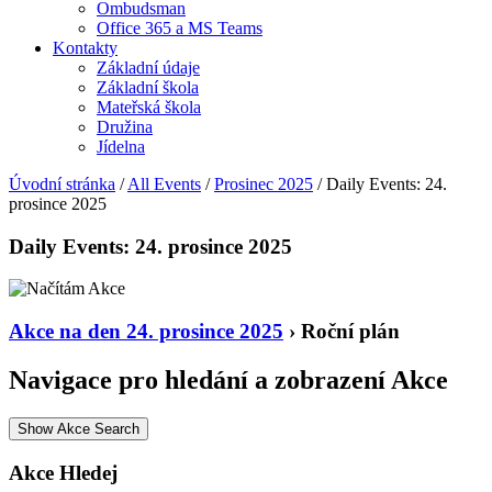
Ombudsman
Office 365 a MS Teams
Kontakty
Základní údaje
Základní škola
Mateřská škola
Družina
Jídelna
Úvodní stránka
/
All Events
/
Prosinec 2025
/
Daily Events: 24.
prosince 2025
Daily Events: 24. prosince 2025
Akce na den 24. prosince 2025
› Roční plán
Navigace pro hledání a zobrazení Akce
Show Akce Search
Akce Hledej