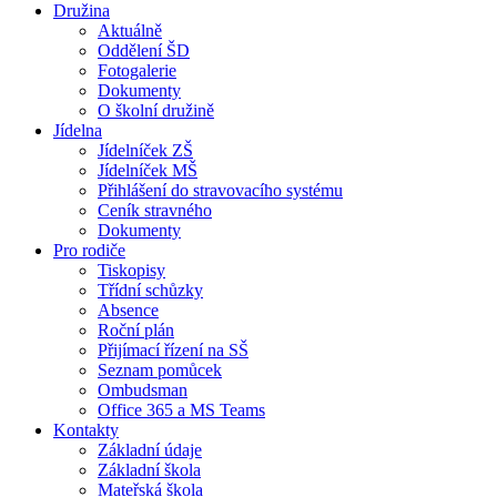
Družina
Aktuálně
Oddělení ŠD
Fotogalerie
Dokumenty
O školní družině
Jídelna
Jídelníček ZŠ
Jídelníček MŠ
Přihlášení do stravovacího systému
Ceník stravného
Dokumenty
Pro rodiče
Tiskopisy
Třídní schůzky
Absence
Roční plán
Přijímací řízení na SŠ
Seznam pomůcek
Ombudsman
Office 365 a MS Teams
Kontakty
Základní údaje
Základní škola
Mateřská škola