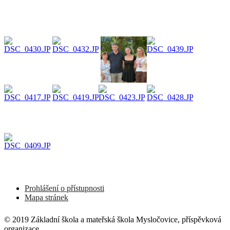
Prohlášení o přístupnosti
Mapa stránek
© 2019 Základní škola a mateřská škola Mysločovice, příspěvková
organizace