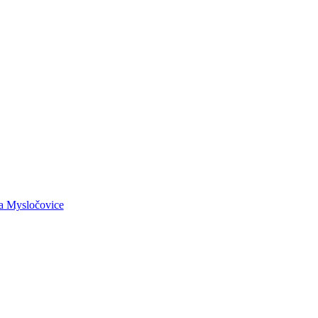
la Mysločovice