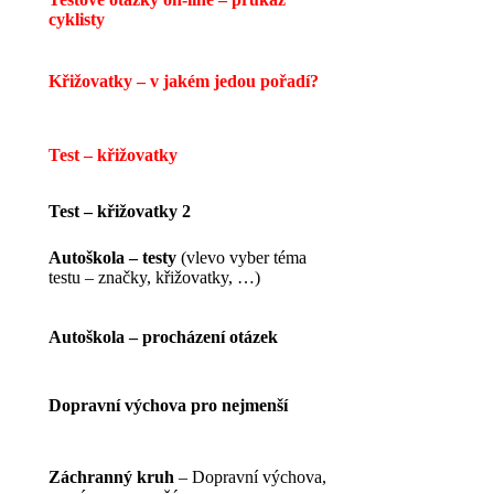
cyklisty
Křižovatky – v jakém jedou pořadí?
Test – křižovatky
Test – křižovatky 2
Autoškola – testy
(vlevo vyber téma
testu – značky, křižovatky, …)
Autoškola – procházení otázek
Dopravní výchova pro nejmenší
Záchranný kruh
– Dopravní výchova,