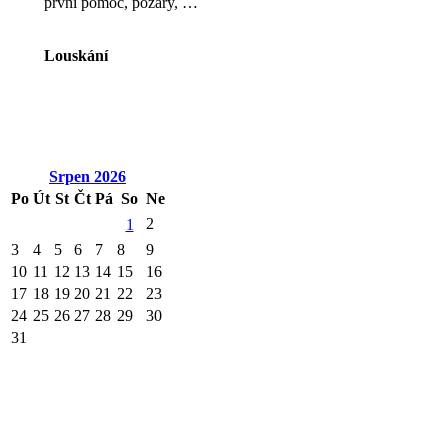
první pomoc, požáry, …
Louskání
Srpen
2026
Po
Út
St
Čt
Pá
So
Ne
2
1
3
4
5
6
7
8
9
10
11
12
13
14
15
16
17
18
19
20
21
22
23
24
25
26
27
28
29
30
31