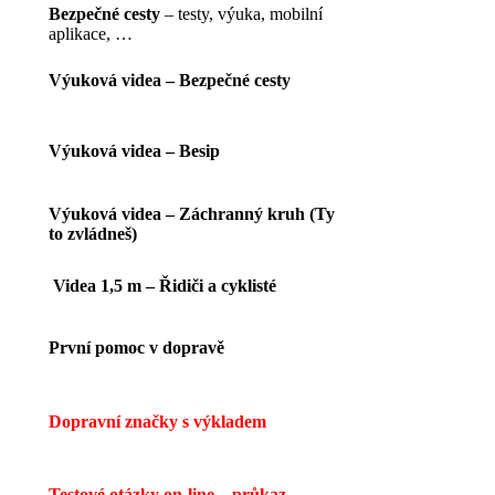
Bezpečné cesty
– testy, výuka, mobilní
aplikace, …
Výuková videa – Bezpečné cesty
Výuková videa – Besip
Výuková videa – Záchranný kruh (Ty
to zvládneš)
Videa 1,5 m – Řidiči a cyklisté
První pomoc v dopravě
Dopravní značky s výkladem
Testové otázky on-line – průkaz