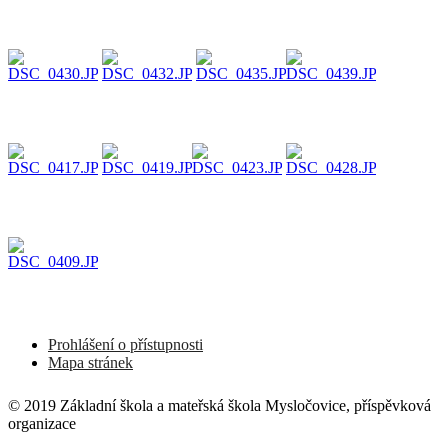
Prohlášení o přístupnosti
Mapa stránek
© 2019 Základní škola a mateřská škola Mysločovice, příspěvková
organizace