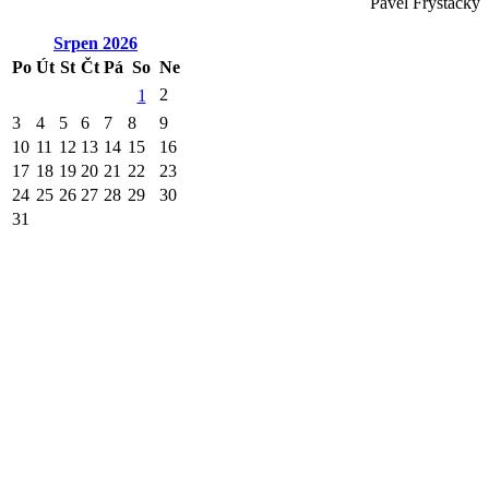
Pavel Fryštacký
Srpen
2026
Po
Út
St
Čt
Pá
So
Ne
2
1
3
4
5
6
7
8
9
10
11
12
13
14
15
16
17
18
19
20
21
22
23
24
25
26
27
28
29
30
31