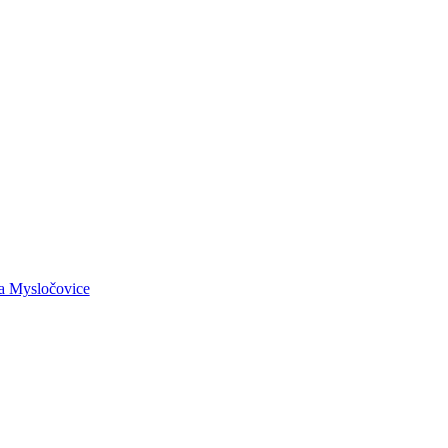
la Mysločovice