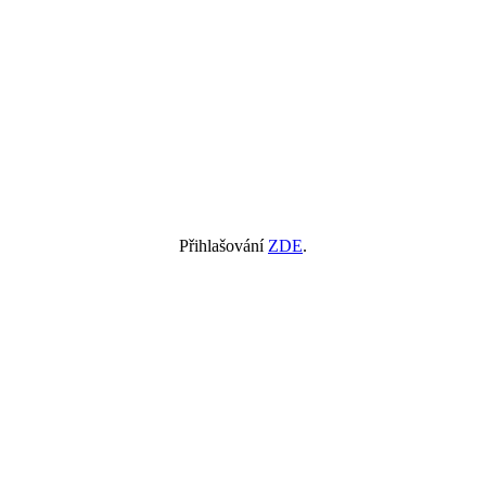
Přihlašování
ZDE
.