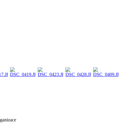
rganizace