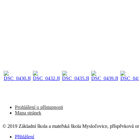
Prohlášení o přístupnosti
Mapa stránek
© 2019 Základní škola a mateřská škola Mysločovice, příspěvková o
Přihlášení