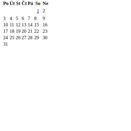
Po
Út
St
Čt
Pá
So
Ne
2
1
3
4
5
6
7
8
9
10
11
12
13
14
15
16
17
18
19
20
21
22
23
24
25
26
27
28
29
30
31