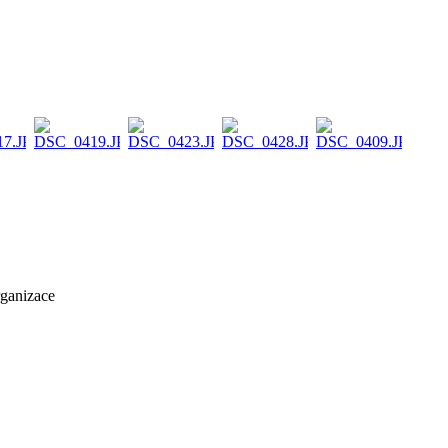
rganizace