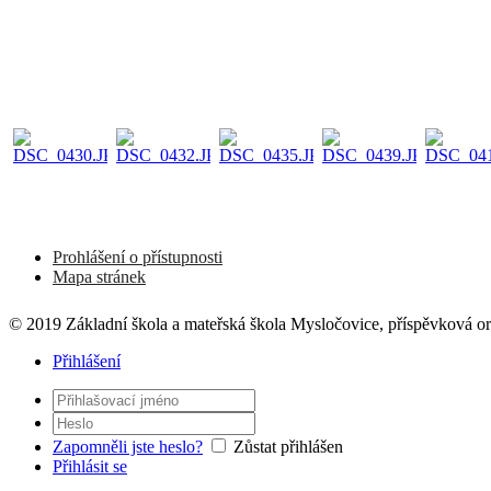
Prohlášení o přístupnosti
Mapa stránek
© 2019 Základní škola a mateřská škola Mysločovice, příspěvková o
Přihlášení
Zapomněli jste heslo?
Zůstat přihlášen
Přihlásit se