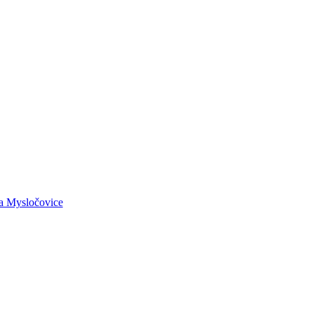
la Mysločovice