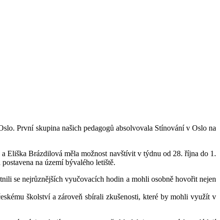
Oslo. První skupina našich pedagogů absolvovala Stínování v Oslo na
Eliška Brázdilová měla možnost navštívit v týdnu od 28. října do 1.
a postavena na území bývalého letiště.
stnili se nejrůznějších vyučovacích hodin a mohli osobně hovořit nejen
eskému školství a zároveň sbírali zkušenosti, které by mohli využít v