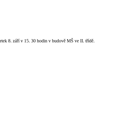
tek 8. září v 15. 30 hodin v budově MŠ ve II. třídě.