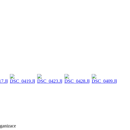
rganizace