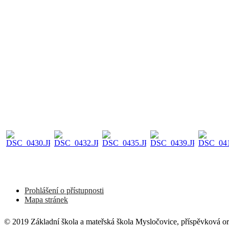
Prohlášení o přístupnosti
Mapa stránek
© 2019 Základní škola a mateřská škola Mysločovice, příspěvková o