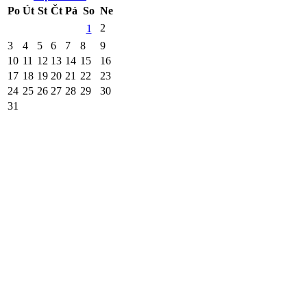
Po
Út
St
Čt
Pá
So
Ne
2
1
3
4
5
6
7
8
9
10
11
12
13
14
15
16
17
18
19
20
21
22
23
24
25
26
27
28
29
30
31