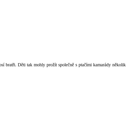
 bratři. Děti tak mohly prožít společně s ptačími kamarády několik