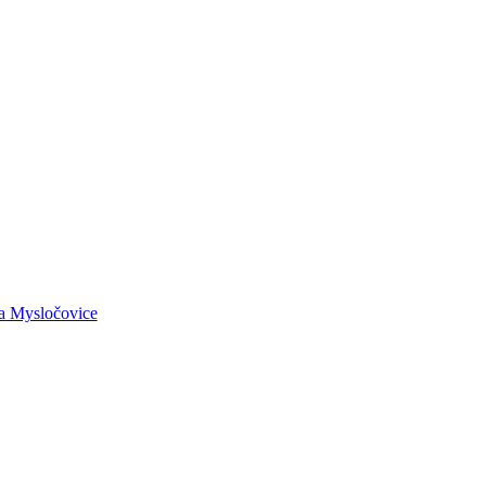
la Mysločovice