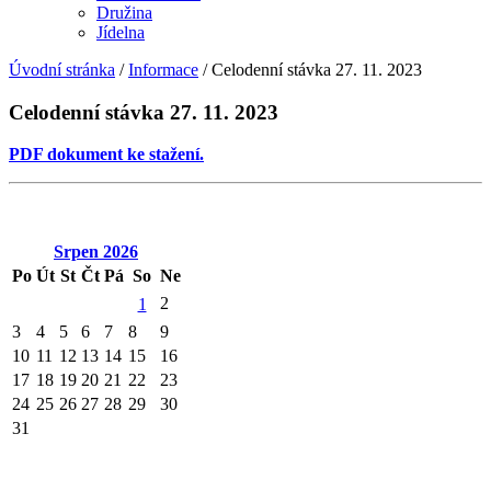
Družina
Jídelna
Úvodní stránka
/
Informace
/
Celodenní stávka 27. 11. 2023
Celodenní stávka 27. 11. 2023
PDF dokument ke stažení.
Srpen
2026
Po
Út
St
Čt
Pá
So
Ne
2
1
3
4
5
6
7
8
9
10
11
12
13
14
15
16
17
18
19
20
21
22
23
24
25
26
27
28
29
30
31