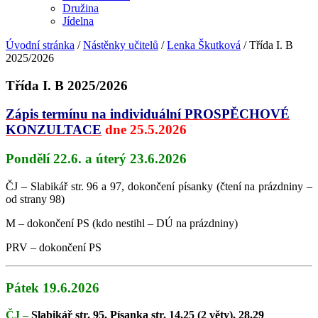
Družina
Jídelna
Úvodní stránka
/
Nástěnky učitelů
/
Lenka Škutková
/
Třída I. B
2025/2026
Třída I. B 2025/2026
Zápis termínu na individuální PROSPĚCHOVÉ
KONZULTACE
dne 25.5.2026
Pondělí 22.6. a úterý 23.6.2026
ČJ – Slabikář str. 96 a 97, dokončení písanky (čtení na prázdniny –
od strany 98)
M – dokončení PS (kdo nestihl – DÚ na prázdniny)
PRV – dokončení PS
Pátek 19.6.2026
ČJ –
Slabikář str. 95, Písanka str. 14,25 (2 věty), 28,29