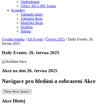
Ombudsman
Office 365 a MS Teams
Kontakty
Základní údaje
Základní škola
Mateřská škola
Družina
Jídelna
Úvodní stránka
/
All Events
/
Červen 2025
/
Daily Events: 26.
června 2025
Daily Events: 26. června 2025
Akce na den 26. června 2025
Navigace pro hledání a zobrazení Akce
Show Akce Search
Akce Hledej