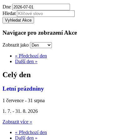
Dne
Hledat
Navigace pro zobrazení Akce
Zobrazit jako
«
Předchozí den
Další den
»
Celý den
Letní prázdniny
1 července
-
31 srpna
1. 7. - 31. 8. 2026
Zobrazit více »
«
Předchozí den
Další den
»