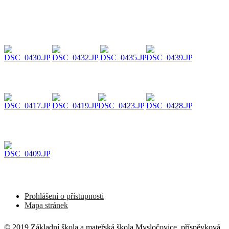
Prohlášení o přístupnosti
Mapa stránek
© 2019 Základní škola a mateřská škola Mysločovice, příspěvková