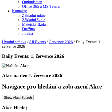
Ombudsman
Office 365 a MS Teams
Kontakty
Základní údaje
Základní škola
Mateřská škola
Družina
Jídelna
Úvodní stránka
/
All Events
/
Červenec 2026
/
Daily Events: 1.
července 2026
Daily Events: 1. července 2026
Akce na den 1. července 2026
Navigace pro hledání a zobrazení Akce
Show Akce Search
Akce Hledej