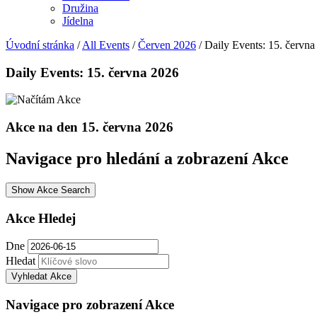
Družina
Jídelna
Úvodní stránka
/
All Events
/
Červen 2026
/
Daily Events: 15. června
Daily Events: 15. června 2026
Akce na den 15. června 2026
Navigace pro hledání a zobrazení Akce
Show Akce Search
Akce Hledej
Dne
Hledat
Navigace pro zobrazení Akce