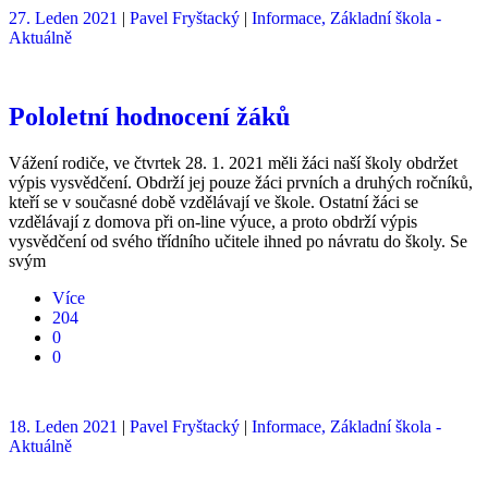
27. Leden 2021
|
Pavel Fryštacký
|
Informace,
Základní škola -
Aktuálně
Pololetní hodnocení žáků
Vážení rodiče, ve čtvrtek 28. 1. 2021 měli žáci naší školy obdržet
výpis vysvědčení. Obdrží jej pouze žáci prvních a druhých ročníků,
kteří se v současné době vzdělávají ve škole. Ostatní žáci se
vzdělávají z domova při on-line výuce, a proto obdrží výpis
vysvědčení od svého třídního učitele ihned po návratu do školy. Se
svým
Více
204
0
0
18. Leden 2021
|
Pavel Fryštacký
|
Informace,
Základní škola -
Aktuálně