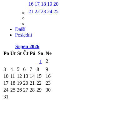
16
17
18
19
20
21
22
23
24
25
Další
Poslední
Srpen
2026
Po
Út
St
Čt
Pá
So
Ne
2
1
3
4
5
6
7
8
9
10
11
12
13
14
15
16
17
18
19
20
21
22
23
24
25
26
27
28
29
30
31