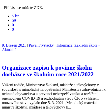
Přihlásit se můžete ZDE.
Více
59
0
0
9. Březen 2021
|
Pavel Fryštacký
|
Informace,
Základní škola -
Aktuálně
Organizace zápisu k povinné školní
docházce ve školním roce 2021/2022
Vážení rodiče, Ministerstvo školství, mládeže a tělovýchovy v
souvislosti s mimořádnými opatřeními Ministerstva zdravotnictví k
ochraně obyvatelstva a prevenci nebezpečí vzniku a rozšíření
onemocnění COVID-19 a rozhodnutím vlády ČR o vyhlášení
nouzového stavu vydalo dne 5. 3. 2021 „Metodický materiál
ministra školství, mládeže a tělovýchovy k...