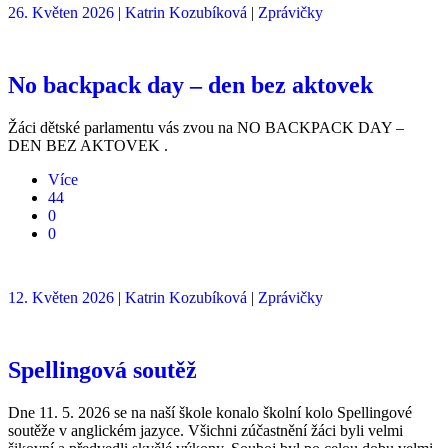
26. Květen 2026
|
Katrin Kozubíková
|
Zprávičky
No backpack day – den bez aktovek
Žáci dětské parlamentu vás zvou na NO BACKPACK DAY –
DEN BEZ AKTOVEK .
Více
44
0
0
12. Květen 2026
|
Katrin Kozubíková
|
Zprávičky
Spellingová soutěž
Dne 11. 5. 2026 se na naší škole konalo školní kolo Spellingové
soutěže v anglickém jazyce. Všichni zúčastnění žáci byli velmi