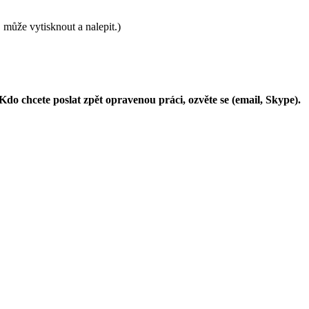
může vytisknout a nalepit.)
o chcete poslat zpět opravenou práci, ozvěte se (email, Skype).