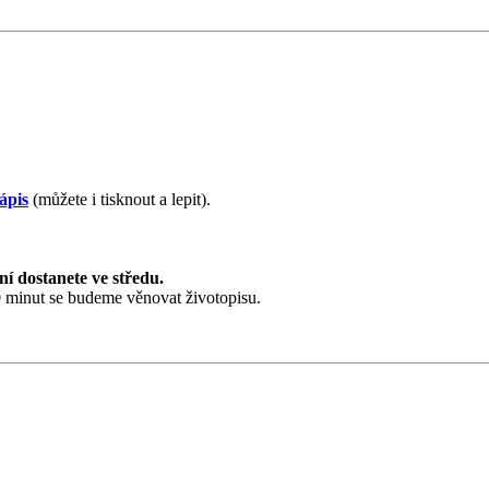
ápis
(můžete i tisknout a lepit).
ní dostanete ve středu.
30 minut se budeme věnovat životopisu.