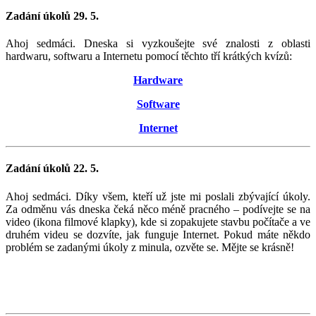
Zadání úkolů 29. 5.
Ahoj sedmáci. Dneska si vyzkoušejte své znalosti z oblasti
hardwaru, softwaru a Internetu pomocí těchto tří krátkých kvízů:
Hardware
Software
Internet
Zadání úkolů 22. 5.
Ahoj sedmáci. Díky všem, kteří už jste mi poslali zbývající úkoly.
Za odměnu vás dneska čeká něco méně pracného – podívejte se na
video (ikona filmové klapky), kde si zopakujete stavbu počítače a ve
druhém videu se dozvíte, jak funguje Internet. Pokud máte někdo
problém se zadanými úkoly z minula, ozvěte se. Mějte se krásně!