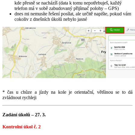
kde přesně se nacházíš (data k tomu nepotřebuješ, každý
telefon má v sobě zabudovaný přijímač polohy – GPS)
dnes mi nemusíte řešení posílat, ale určitě napište, pokud vám
cokoliv z dnešních úkolů nebylo jasné
* čas u chůze a jízdy na kole je orientační, většinou se to dá
zvládnout rychleji
Zadání úkolů – 27. 3.
Kontrolní úkol č. 2